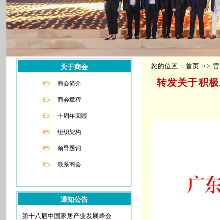
您的位置：首页 >> 官
关于商会
转发关于积极
商会简介
商会章程
十周年回顾
组织架构
领导题词
联系商会
通知公告
·
第十八届中国家居产业发展峰会