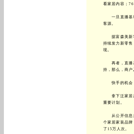
看家居内容；7
一旦直播基地
客源。
据富森美新零
持续发力新零售
现。
再者，直播基
持，那么，商户
快手的机会：
拿下泛家居产
重要计划。
从公开信息来看
个家居家装品牌
了15万人次。