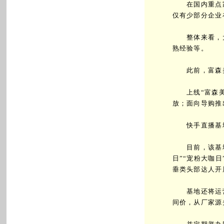
在国内重点家
仅有少部分企业
整体来看，大
熟经验等。
此前，富森美
上线“富森美在
放；面向导购推
快手直播基地
目前，该基地
日”“宠粉大咖
垂类头部达人开
基地还将运营
间价，从厂家源