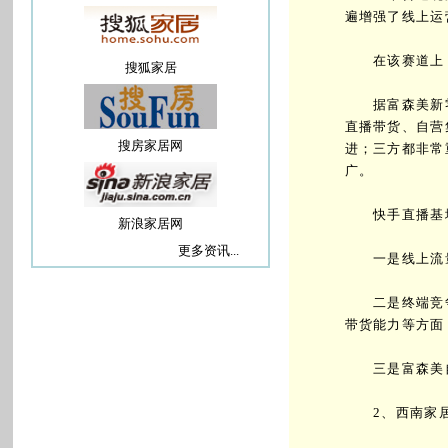
遍增强了线上运
在该赛道上，
搜狐家居
据富森美新零
直播带货、自营
搜房家居网
进；三方都非常
广。
快手直播基地
新浪家居网
更多资讯...
一是线上流量
二是终端竞争
带货能力等方面
三是富森美自
2、西南家居