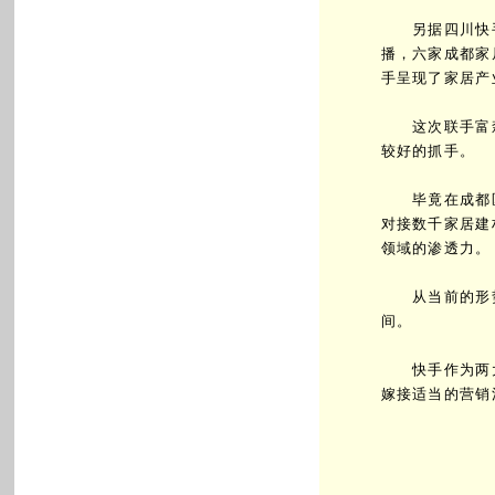
另据四川快手总
播，六家成都家
手呈现了家居产
这次联手富森
较好的抓手。
毕竟在成都区域
对接数千家居建
领域的渗透力。
从当前的形势
间。
快手作为两大
嫁接适当的营销