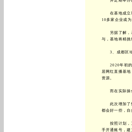
并定期举办网
在基地成立现场
10多家企业成为
另据了解，基
与，基地将精挑
3、成都区域
2020年初的
居网红直播基地
资源。
而在实际操作
此次增加了快
都会好一些，自
按照计划，直
手开通账号，建