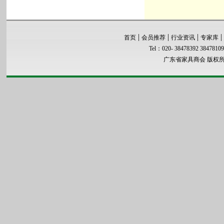
|
|
|
|
首页
会员推荐
行业资讯
专家库
Tel：020- 38478392 3847810
广东省家具商会 版权所有 co