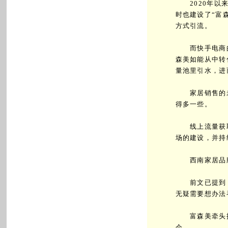
2020年以来
时也建设了“富
方式引流。
而快手电商的日
森美如能从中转
量池里引水，进
家居销售的未
得多一些。
线上流量获取
场的建设，并持
西南家居品牌
前文已提到，
无疑需要想办法
富森美牵头搭
会。