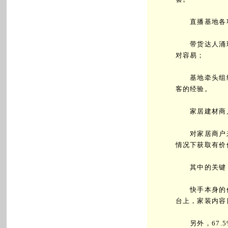
直播基地各项
带货达人涌现
对容易；
基地牵头组织
客的经验。
家居建材商户
对家居商户来
情况下获取有价
其中的关键，
快手本身的价值
台上，家装内容
另外，67.5