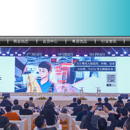
商会动态
会员中心
粤居优品
行业资讯