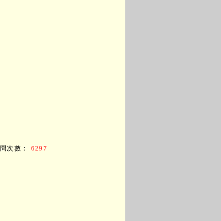
問次數：
6297