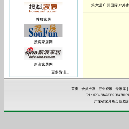
·
第六届广州国际户外
搜狐家居
搜房家居网
新浪家居网
更多资讯...
|
|
|
|
首页
会员推荐
行业资讯
专家库
Tel：020- 38478392 3847810
广东省家具商会 版权所有 co